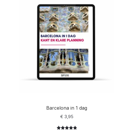
delingen
Barcelona in 1 dag
€
3,95