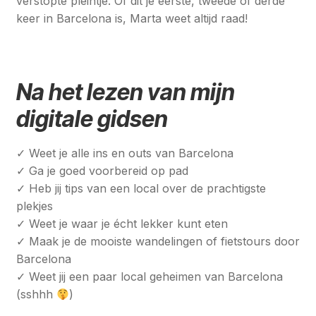
verstopte pleintje. Of dit je eerste, tweede of derde
keer in Barcelona is, Marta weet altijd raad!
Na het lezen van mijn
digitale gidsen
✓ Weet je alle ins en outs van Barcelona
✓ Ga je goed voorbereid op pad
✓ Heb jij tips van een local over de prachtigste
plekjes
✓ Weet je waar je écht lekker kunt eten
✓ Maak je de mooiste wandelingen of fietstours door
Barcelona
✓ Weet jij een paar local geheimen van Barcelona
(sshhh
)