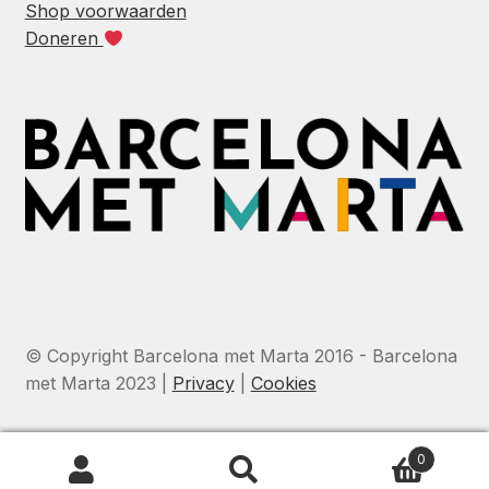
Shop voorwaarden
Doneren
© Copyright Barcelona met Marta 2016 - Barcelona
met Marta 2023 |
Privacy
|
Cookies
0
Zoeken
Zoeken