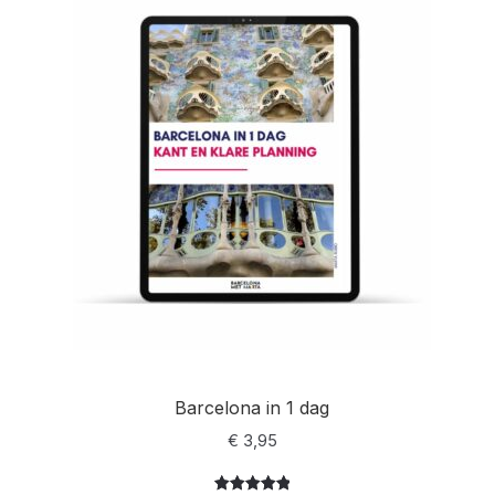
delingen
Barcelona in 1 dag
€
3,95