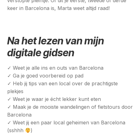
verstopte pleintje. Of dit je eerste, tweede of derde
keer in Barcelona is, Marta weet altijd raad!
Na het lezen van mijn
digitale gidsen
✓ Weet je alle ins en outs van Barcelona
✓ Ga je goed voorbereid op pad
✓ Heb jij tips van een local over de prachtigste
plekjes
✓ Weet je waar je écht lekker kunt eten
✓ Maak je de mooiste wandelingen of fietstours door
Barcelona
✓ Weet jij een paar local geheimen van Barcelona
(sshhh
)