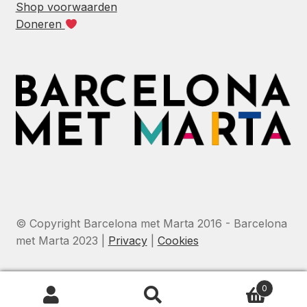
Shop voorwaarden
Doneren
© Copyright Barcelona met Marta 2016 - Barcelona
met Marta 2023 |
Privacy
|
Cookies
0
Zoeken
Zoeken